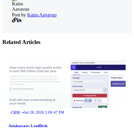
Post by
Kaius Aavavuo
Related Articles
•
CRM
Jul 28, 2026 2:09:47 PM
Asiakascase: LeadDesk