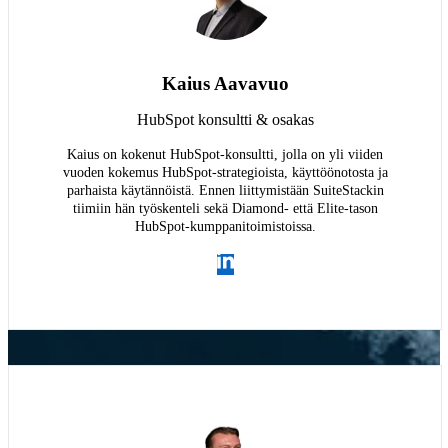
Kaius Aavavuo
HubSpot konsultti & osakas
Kaius on kokenut HubSpot-konsultti, jolla on yli viiden
vuoden kokemus HubSpot-strategioista, käyttöönotosta ja
parhaista käytännöistä. Ennen liittymistään SuiteStackin
tiimiin hän työskenteli sekä Diamond- että Elite-tason
HubSpot-kumppani­toimistoissa.