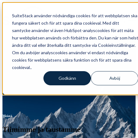
SuiteStack använder nödvändiga cookies för att webbplatsen ska
Open main navigation
fungera säkert och för att spara dina cookieval. Med ditt
samtycke använder vi även HubSpot-analyscookies för att mäta
hur webbplatsen används och förbättra den. Du kan när som hels
ändra ditt val eller återkalla ditt samtycke via Cookieinställningar.
Om du avböjer analyscookies använder vi endast nödvändiga
cookies för webbplatsens säkra funktion och för att spara dina
cookieval..
Godkänn
Avböj
Meistä
Tiimimme ja taustamme