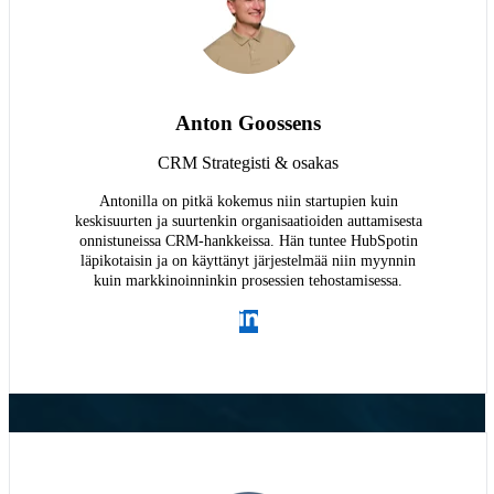
Anton Goossens
CRM Strategisti & osakas
Antonilla on pitkä kokemus niin startupien kuin
keskisuurten ja suurtenkin organisaatioiden auttamisesta
onnistuneissa CRM-hankkeissa. Hän tuntee HubSpotin
läpikotaisin ja on käyttänyt järjestelmää niin myynnin
kuin markkinoinninkin prosessien tehostamisessa.