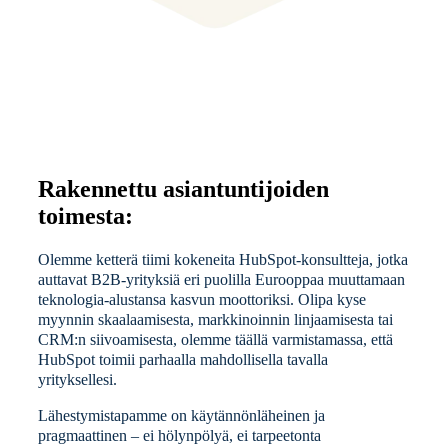
Rakennettu asiantuntijoiden
toimesta:
Olemme ketterä tiimi kokeneita HubSpot-konsultteja, jotka
auttavat B2B-yrityksiä eri puolilla Eurooppaa muuttamaan
teknologia-alustansa kasvun moottoriksi. Olipa kyse
myynnin skaalaamisesta, markkinoinnin linjaamisesta tai
CRM:n siivoamisesta, olemme täällä varmistamassa, että
HubSpot toimii parhaalla mahdollisella tavalla
yrityksellesi.
Lähestymistapamme on käytännönläheinen ja
pragmaattinen – ei hölynpölyä, ei tarpeetonta