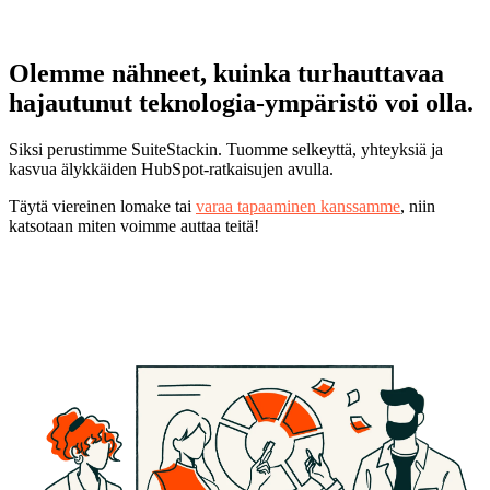
Olemme nähneet, kuinka turhauttavaa
hajautunut teknologia-ympäristö voi olla.
Siksi perustimme SuiteStackin. Tuomme selkeyttä, yhteyksiä ja
kasvua älykkäiden HubSpot-ratkaisujen avulla.
Täytä viereinen lomake tai
varaa tapaaminen kanssamme
, niin
katsotaan miten voimme auttaa teitä!