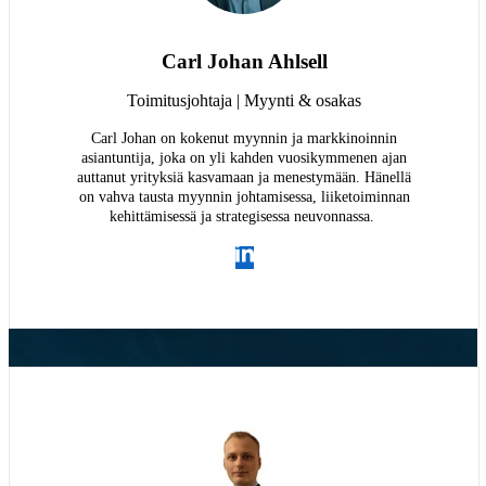
Carl Johan Ahlsell
Toimitusjohtaja | Myynti & osakas
Carl Johan on kokenut myynnin ja markkinoinnin
asiantuntija, joka on yli kahden vuosikymmenen ajan
auttanut yrityksiä kasvamaan ja menestymään. Hänellä
on vahva tausta myynnin johtamisessa, liiketoiminnan
kehittämisessä ja strategisessa neuvonnassa.