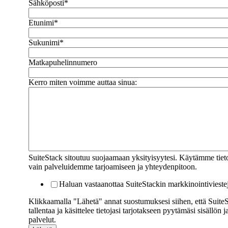
Sähköposti
*
Etunimi
*
Sukunimi
*
Matkapuhelinnumero
Kerro miten voimme auttaa sinua:
SuiteStack sitoutuu suojaamaan yksityisyytesi. Käytämme tieto
vain palveluidemme tarjoamiseen ja yhteydenpitoon.
Haluan vastaanottaa SuiteStackin markkinointivieste
Klikkaamalla "Lähetä" annat suostumuksesi siihen, että Suite
tallentaa ja käsittelee tietojasi tarjotakseen pyytämäsi sisällön j
palvelut.