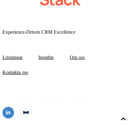
Experience-Driven CRM Excellence
Lösningar
Insights
Om oss
Kontakta oss
©2026 SuiteStack AB Alla rättigheter förbehållna