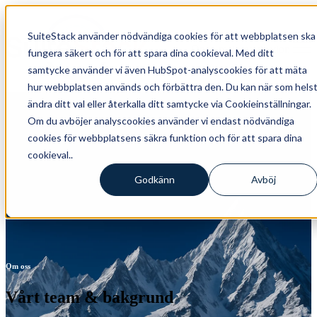
SuiteStack använder nödvändiga cookies för att webbplatsen ska
Open main navigation
fungera säkert och för att spara dina cookieval. Med ditt
samtycke använder vi även HubSpot-analyscookies för att mäta
hur webbplatsen används och förbättra den. Du kan när som hels
ändra ditt val eller återkalla ditt samtycke via Cookieinställningar.
Om du avböjer analyscookies använder vi endast nödvändiga
cookies för webbplatsens säkra funktion och för att spara dina
cookieval..
Godkänn
Avböj
Om oss
Vårt team & bakgrund