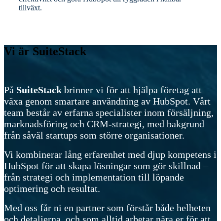
tillväxt.
Vi är SuiteStack
På
SuiteStack
brinner vi för att hjälpa företag att
växa genom smartare användning av HubSpot. Vårt
team består av erfarna specialister inom försäljning,
marknadsföring och CRM-strategi, med bakgrund
från såväl startups som större organisationer.
Vi kombinerar lång erfarenhet med djup kompetens i
HubSpot för att skapa lösningar som gör skillnad –
från strategi och implementation till löpande
optimering och resultat.
Med oss får ni en partner som förstår både helheten
och detaljerna, och som alltid arbetar nära er för att