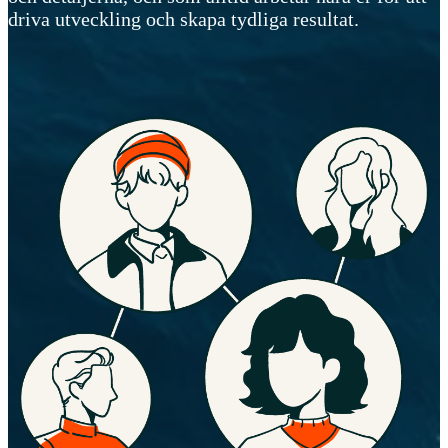
driva utveckling och skapa tydliga resultat.