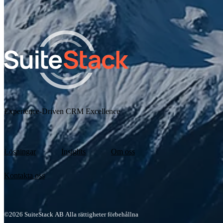
behandlar den personliga information som lämnats ovan.
Experience-Driven CRM Excellence
Lösningar
Insights
Om oss
Kontakta oss
©2026 SuiteStack AB Alla rättigheter förbehållna