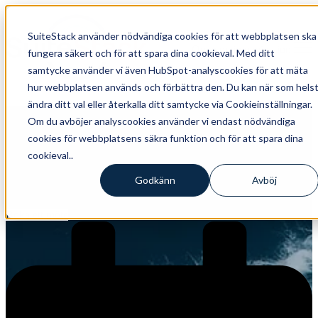
SuiteStack använder nödvändiga cookies för att webbplatsen ska
Open main navigation
fungera säkert och för att spara dina cookieval. Med ditt
samtycke använder vi även HubSpot-analyscookies för att mäta
hur webbplatsen används och förbättra den. Du kan när som hels
ändra ditt val eller återkalla ditt samtycke via Cookieinställningar.
Maximera din Tech Stack med HubSpot
Om du avböjer analyscookies använder vi endast nödvändiga
för snabbare tillväxt
cookies för webbplatsens säkra funktion och för att spara dina
cookieval..
På SuiteStack hjälper vi tillväxtdrivna B2B-företag att skapa en
effektiv och intäktsgenererande teknisk plattform med HubSpot som
Godkänn
Avböj
bas.
Boka ett möte