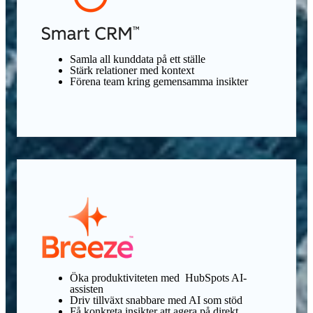
Samla all kunddata på ett ställe
Stärk relationer med kontext
Förena team kring gemensamma insikter
Öka produktiviteten med HubSpots AI-
assisten
Driv tillväxt snabbare med AI som stöd
Få konkreta insikter att agera på direkt