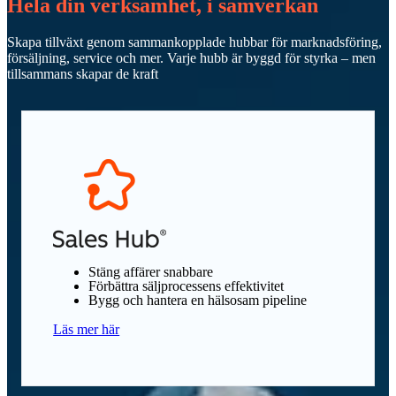
Hela din verksamhet, i samverkan
Skapa tillväxt genom sammankopplade hubbar för marknadsföring,
försäljning, service och mer. Varje hubb är byggd för styrka – men
tillsammans skapar de kraft
Stäng affärer snabbare
Förbättra säljprocessens effektivitet
Bygg och hantera en hälsosam pipeline
Läs mer här