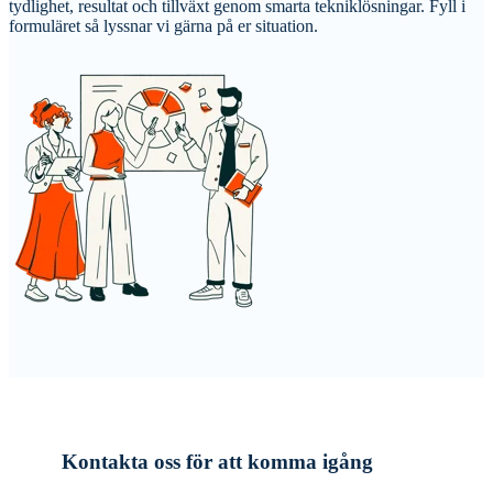
tydlighet, resultat och tillväxt genom smarta tekniklösningar. Fyll i
formuläret så lyssnar vi gärna på er situation.
Kontakta oss för att komma igång