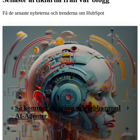
Få de senaste nyheterna och trenderna om HubSpot
Så kommer du igång och jobbar med
AI-Agenter
AI