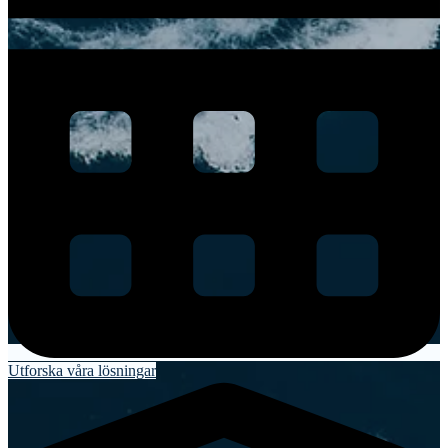
Utforska våra lösningar