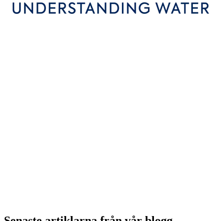
Senaste artiklarna från vår blogg