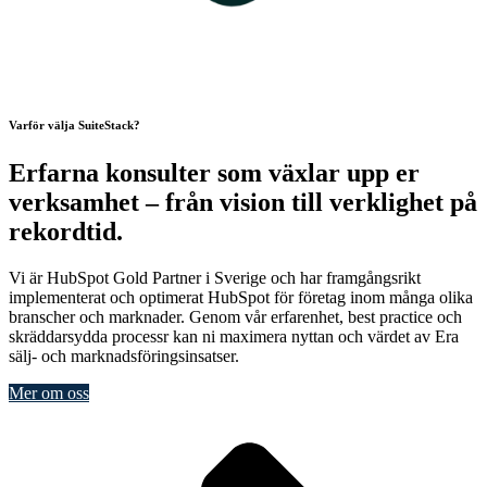
Varför välja SuiteStack?
Erfarna konsulter som växlar upp er
verksamhet – från vision till verklighet på
rekordtid.
Vi är HubSpot Gold Partner i Sverige och har framgångsrikt
implementerat och optimerat HubSpot för företag inom många olika
branscher och marknader. Genom vår erfarenhet, best practice och
skräddarsydda processr kan ni maximera nyttan och värdet av Era
sälj- och marknadsföringsinsatser.
Mer om oss