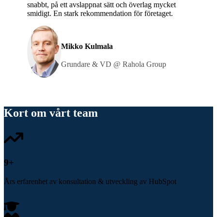
snabbt, på ett avslappnat sätt och överlag mycket
smidigt. En stark rekommendation för företaget.
Mikko Kulmala
Grundare & VD @ Rahola Group
Kort om vårt team
10
+
Års erfarenhet av konsultation & utveckling av HubSpot